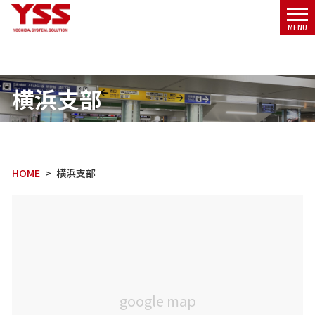
メニ
MENU
ュー
横浜支部
HOME
横浜支部