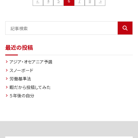
«
4
5
6
7
8
»
最近の投稿
アジア・オセアニア予選
スノーボード
労働基準法
暇だから投稿してみた
５年後の自分