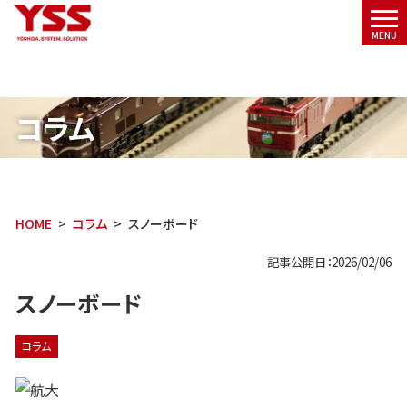
メニ
MENU
ュー
コラム
HOME
コラム
スノーボード
記事公開日：2026/02/06
スノーボード
コラム