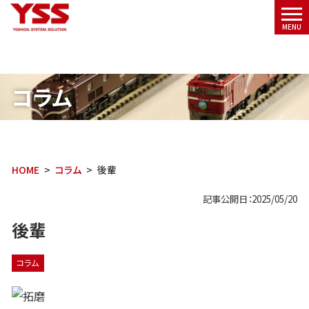
メニ
MENU
ュー
コラム
HOME
コラム
後輩
記事公開日：2025/05/20
後輩
コラム