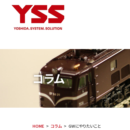
コラム
HOME
コラム
GWにやりたいこと