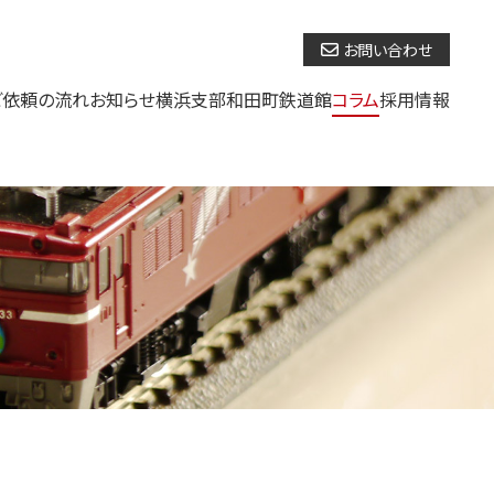
お問い合わせ
ご依頼の流れ
お知らせ
横浜支部
和田町鉄道館
コラム
採用情報