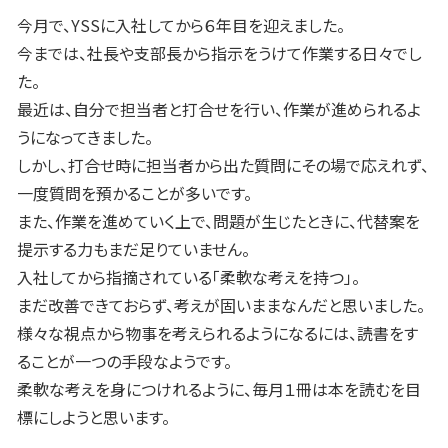
今月で、YSSに入社してから６年目を迎えました。
今までは、社長や支部長から指示をうけて作業する日々でし
た。
最近は、自分で担当者と打合せを行い、作業が進められるよ
うになってきました。
しかし、打合せ時に担当者から出た質問にその場で応えれず、
一度質問を預かることが多いです。
また、作業を進めていく上で、問題が生じたときに、代替案を
提示する力もまだ足りていません。
入社してから指摘されている「柔軟な考えを持つ」。
まだ改善できておらず、考えが固いままなんだと思いました。
様々な視点から物事を考えられるようになるには、読書をす
ることが一つの手段なようです。
柔軟な考えを身につけれるように、毎月１冊は本を読むを目
標にしようと思います。