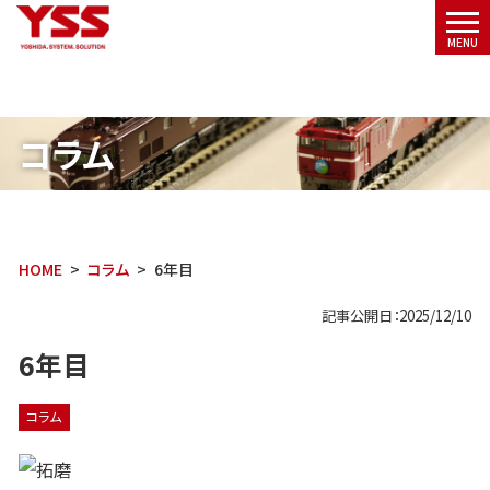
メニ
MENU
ュー
コラム
HOME
コラム
6年目
記事公開日：2025/12/10
6年目
コラム