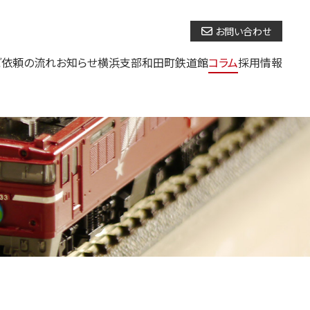
お問い合わせ
ご依頼の流れ
お知らせ
横浜支部
和田町鉄道館
コラム
採用情報