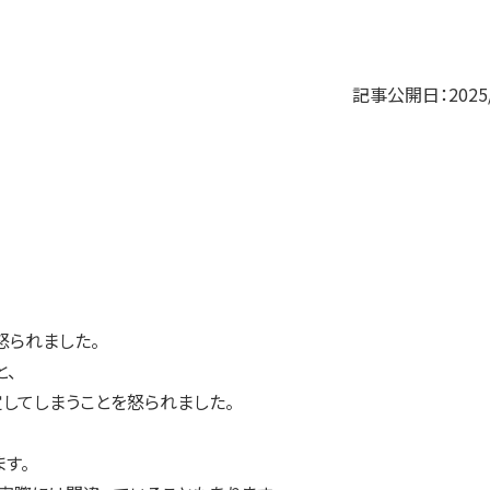
記事公開日：2025/
怒られました。
と、
してしまうことを怒られました。
す。