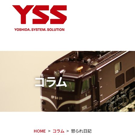
コラム
HOME
コラム
怒られ日記