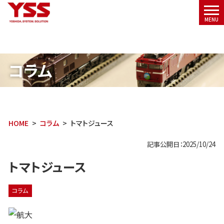
メニ
MENU
ュー
コラム
HOME
コラム
トマトジュース
記事公開日：2025/10/24
トマトジュース
コラム