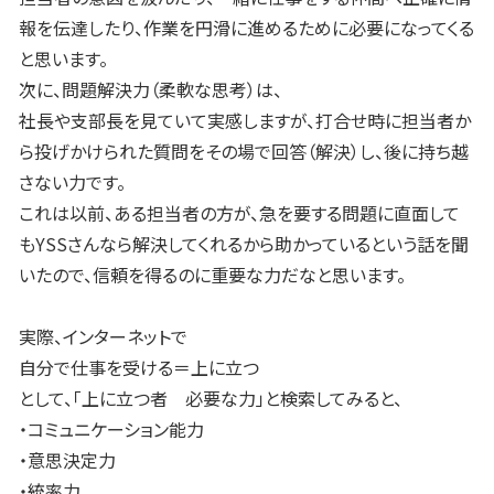
報を伝達したり、作業を円滑に進めるために必要になってくる
と思います。
次に、問題解決力（柔軟な思考）は、
社長や支部長を見ていて実感しますが、打合せ時に担当者か
ら投げかけられた質問をその場で回答（解決）し、後に持ち越
さない力です。
これは以前、ある担当者の方が、急を要する問題に直面して
もYSSさんなら解決してくれるから助かっているという話を聞
いたので、信頼を得るのに重要な力だなと思います。
実際、インターネットで
自分で仕事を受ける＝上に立つ
として、「上に立つ者 必要な力」と検索してみると、
・コミュニケーション能力
・意思決定力
・統率力