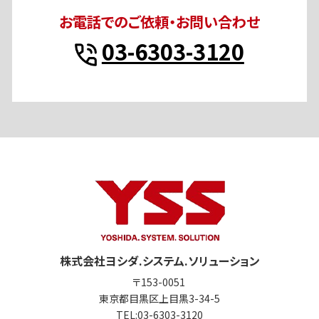
お電話でのご依頼・お問い合わせ
03-6303-3120
株式会社ヨシダ.システム.ソリューション
〒153-0051
東京都目黒区上目黒3-34-5
TEL:
03-6303-3120