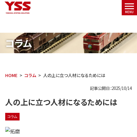
メニ
MENU
ュー
コラム
HOME
コラム
人の上に立つ人材になるためには
記事公開日：2025/10/14
人の上に立つ人材になるためには
コラム