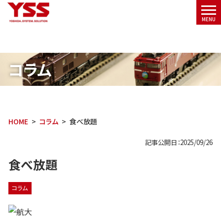
メニ
MENU
ュー
コラム
HOME
コラム
食べ放題
記事公開日：2025/09/26
食べ放題
コラム