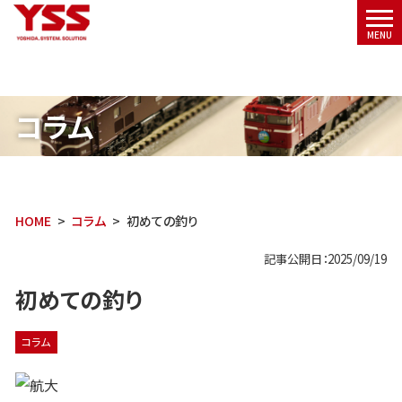
メニ
MENU
ュー
コラム
HOME
コラム
初めての釣り
記事公開日：2025/09/19
初めての釣り
コラム