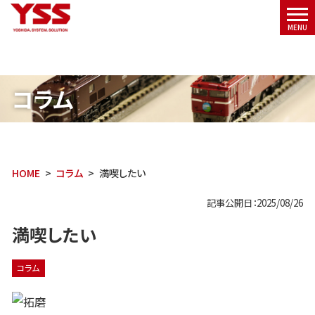
メニ
MENU
ュー
コラム
HOME
コラム
満喫したい
記事公開日：2025/08/26
満喫したい
コラム