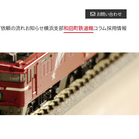
お問い合わせ
ご依頼の流れ
お知らせ
横浜支部
和田町鉄道館
コラム
採用情報