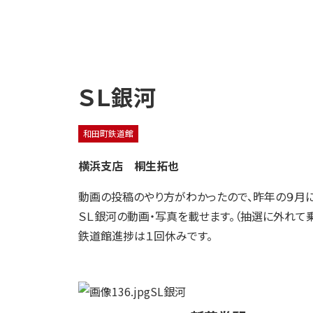
ＳＬ銀河
和田町鉄道館
横浜支店 桐生拓也
動画の投稿のやり方がわかったので、昨年の９月
ＳＬ銀河の動画・写真を載せます。（抽選に外れて
鉄道館進捗は１回休みです。