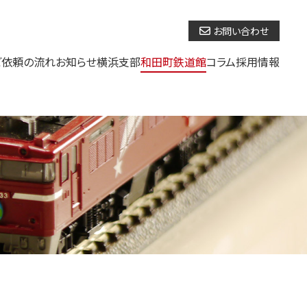
お問い合わせ
ご依頼の流れ
お知らせ
横浜支部
和田町鉄道館
コラム
採用情報