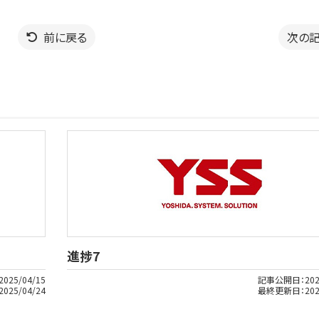
前に戻る
次の
進捗7
2025/04/15
記事公開日：
202
2025/04/24
最終更新日：
202