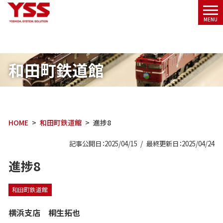
メニ
MENU
ュー
和田町鉄道館
HOME
和田町鉄道館
進捗8
記事公開日：2025/04/15
最終更新日：2025/04/24
進捗8
和田町鉄道館
横浜支店 桐生拓也