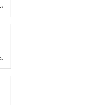
29
01