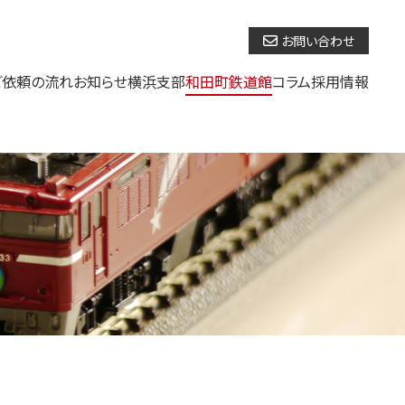
お問い合わせ
ご依頼の流れ
お知らせ
横浜支部
和田町鉄道館
コラム
採用情報