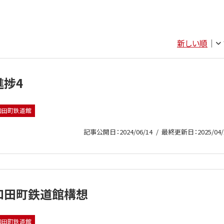
新しい順
進捗4
和田町鉄道館
記事公開日：2024/06/14
最終更新日：2025/04/
和田町鉄道館構想
和田町鉄道館