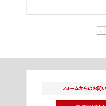
«
フォームからのお問