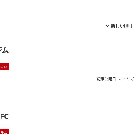
新しい順
ジム
コラム
記事公開日：2025/12/
FC
コラム