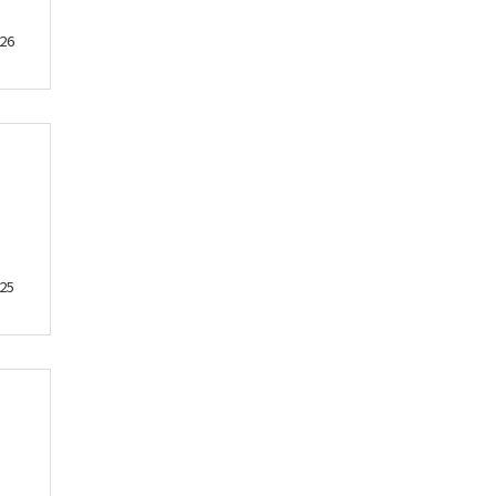
26
25