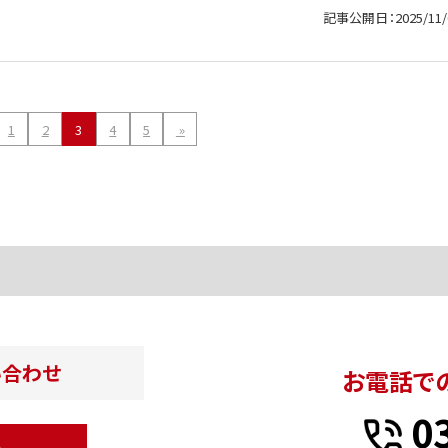
記事公開日：2025/11/
1
2
3
4
5
»
い合わせ
お電話で
0