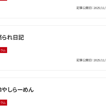
記事公開日：2025/11/
怒られ日記
コラム
記事公開日：2025/11/
冷やしらーめん
コラム