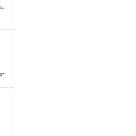
11
07