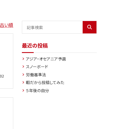
古い順
最近の投稿
アジア・オセアニア予選
スノーボード
労働基準法
02
暇だから投稿してみた
５年後の自分