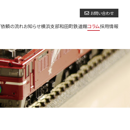
お問い合わせ
ご依頼の流れ
お知らせ
横浜支部
和田町鉄道館
コラム
採用情報